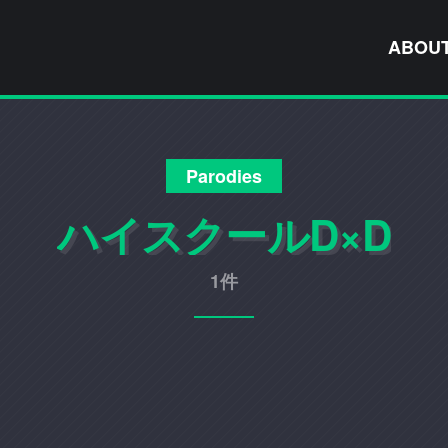
ABOU
Parodies
ハイスクールD×D
1件